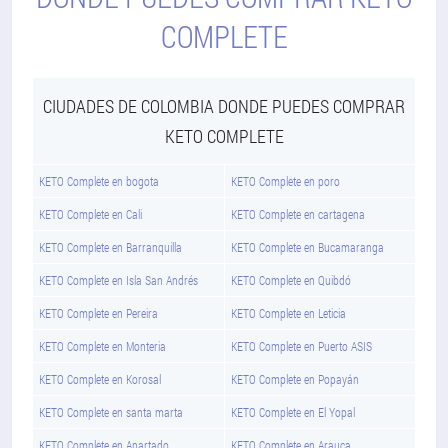
COMPLETE
CIUDADES DE COLOMBIA DONDE PUEDES COMPRAR
KETO COMPLETE
KETO Complete en bogota
KETO Complete en poro
KETO Complete en Cali
KETO Complete en cartagena
KETO Complete en Barranquilla
KETO Complete en Bucamaranga
KETO Complete en Isla San Andrés
KETO Complete en Quibdó
KETO Complete en Pereira
KETO Complete en Leticia
KETO Complete en Monteria
KETO Complete en Puerto ASIS
KETO Complete en Korosal
KETO Complete en Popayán
KETO Complete en santa marta
KETO Complete en El Yopal
KETO Complete en Apartado
KETO Complete en Arauca