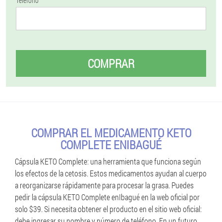
Teléfono
COMPRAR
COMPRAR EL MEDICAMENTO KETO
COMPLETE ENIBAGUÉ
Cápsula KETO Complete: una herramienta que funciona según
los efectos de la cetosis. Estos medicamentos ayudan al cuerpo
a reorganizarse rápidamente para procesar la grasa. Puedes
pedir la cápsula KETO Complete enIbagué en la web oficial por
solo $39. Si necesita obtener el producto en el sitio web oficial:
debe ingresar su nombre y número de teléfono. En un futuro