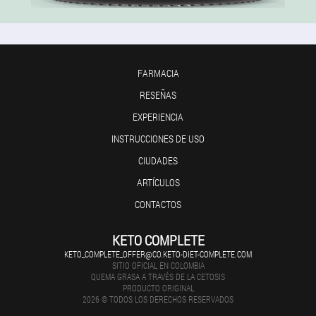
FARMACIA
RESEÑAS
EXPERIENCIA
INSTRUCCIONES DE USO
CIUDADES
ARTÍCULOS
CONTACTOS
KETO COMPLETE
KETO_COMPLETE_OFFER@CO.KETO-DIET-COMPLETE.COM
SITIO OFICIAL EN COLOMBIA
QUEMA GRASA A TRAVÉS DE LA CETOSIS
PRODUCTO ORIGINAL
2026 © TODOS LOS DERECHOS RESERVADOS