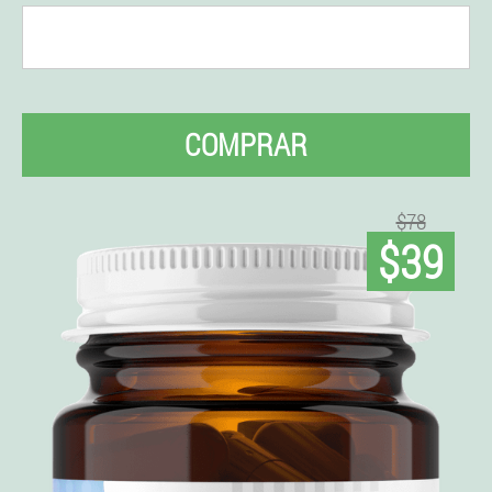
COMPRAR
$78
$39