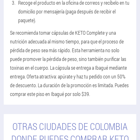
Recoge el producto en la oficina de correos y recíbelo en tu
domicilio por mensajería (paga después de recibir el
paquete).
Se recomienda tomar cápsulas de KETO Complete y una
nutrición adecuada al mismo tiempo, para que el proceso de
pérdida de peso sea más rápido. Esta herramienta no solo
puede promover la pérdida de peso, sino también purificar las
toxinas en el cuerpo. La cápsula se entrega a Ibagué mediante
entrega. Oferta atractiva: apúrate y haz tu pedido con un 50%
de descuento. La duración de la promoción es limitada. Puedes
comprar este piso en Ibagué por solo $39.
OTRAS CIUDADES DE COLOMBIA
DONDE PUEDES COMPRAR KETO