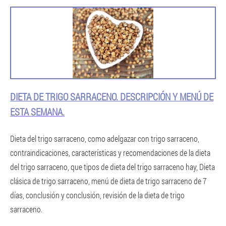
DIETA DE TRIGO SARRACENO. DESCRIPCIÓN Y MENÚ DE
ESTA SEMANA.
Dieta del trigo sarraceno, como adelgazar con trigo sarraceno,
contraindicaciones, características y recomendaciones de la dieta
del trigo sarraceno, que tipos de dieta del trigo sarraceno hay, Dieta
clásica de trigo sarraceno, menú de dieta de trigo sarraceno de 7
días, conclusión y conclusión, revisión de la dieta de trigo
sarraceno.