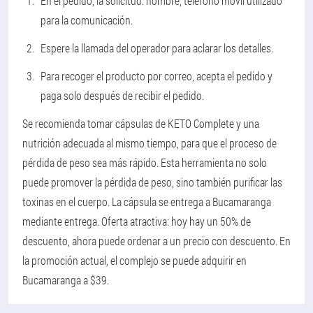
En el pedido, la solicitud: nombre, teléfono móvil utilizado
para la comunicación.
Espere la llamada del operador para aclarar los detalles.
Para recoger el producto por correo, acepta el pedido y
paga solo después de recibir el pedido.
Se recomienda tomar cápsulas de KETO Complete y una
nutrición adecuada al mismo tiempo, para que el proceso de
pérdida de peso sea más rápido. Esta herramienta no solo
puede promover la pérdida de peso, sino también purificar las
toxinas en el cuerpo. La cápsula se entrega a Bucamaranga
mediante entrega. Oferta atractiva: hoy hay un 50% de
descuento, ahora puede ordenar a un precio con descuento. En
la promoción actual, el complejo se puede adquirir en
Bucamaranga a $39.