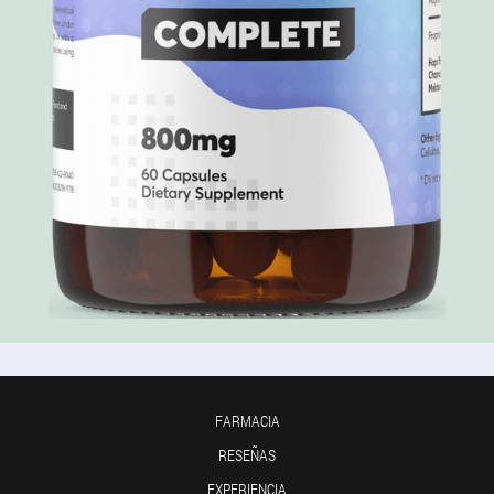
FARMACIA
RESEÑAS
EXPERIENCIA