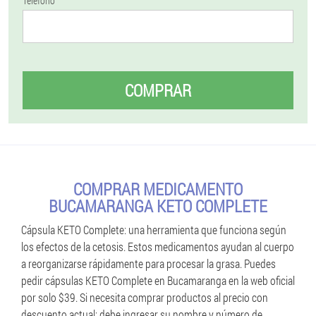
Teléfono
COMPRAR
COMPRAR MEDICAMENTO
BUCAMARANGA KETO COMPLETE
Cápsula KETO Complete: una herramienta que funciona según
los efectos de la cetosis. Estos medicamentos ayudan al cuerpo
a reorganizarse rápidamente para procesar la grasa. Puedes
pedir cápsulas KETO Complete en Bucamaranga en la web oficial
por solo $39. Si necesita comprar productos al precio con
descuento actual: debe ingresar su nombre y número de