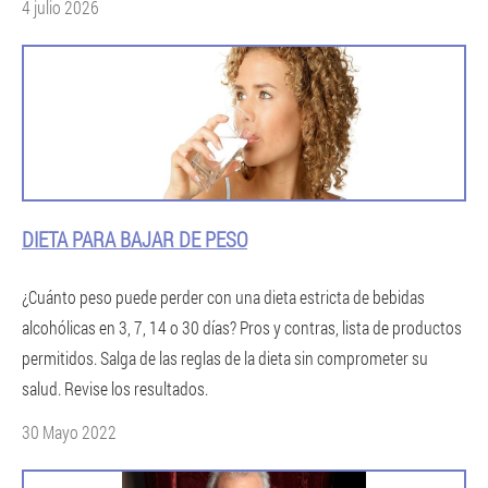
4 julio 2026
DIETA PARA BAJAR DE PESO
¿Cuánto peso puede perder con una dieta estricta de bebidas
alcohólicas en 3, 7, 14 o 30 días? Pros y contras, lista de productos
permitidos. Salga de las reglas de la dieta sin comprometer su
salud. Revise los resultados.
30 Mayo 2022