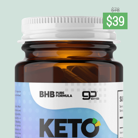
$78
$39